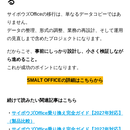
る
サイボウズOfficeの移行は、単なるデータコピーではあ
りません。
データの整理、形式の調整、業務の再設計、そして運用
の見直しまで含めたプロジェクトになります。
だからこそ、
事前にしっかり設計し、小さく検証しなが
ら進めること。
これが成功のポイントになります。
SMALT OFFICEの詳細はこちらから
続けて読みたい関連記事はこちら
・
サイボウズOffice乗り換え完全ガイド【2027年対応】
（製品比較）
・
サイボウズOffice乗り換え完全ガイド【2027年対応】