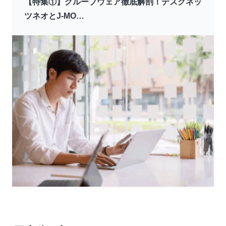
【特集①】グループウェア徹底解剖！デスクネッ
ツネオとJ-MO…