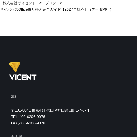
株式会社ヴィセント
>
ブログ
>
サイボウズOffice乗り換え完全ガイド【2027年対応】（データ移行）
本社
〒101-0041 東京都千代田区神田須田町1-7-8-7F
TEL／03-6206-9076
FAX／03-6206-9078
名古屋