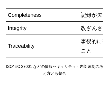
Completeness
記録が欠落
Integrity
改ざんされ
事後的に確
Traceability
こと
ISO/IEC 27001 などの情報セキュリティ・内部統制の考
え方とも整合