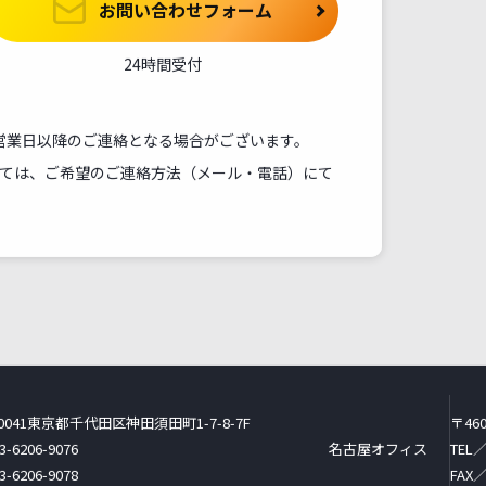
お問い合わせフォーム
24時間受付
翌営業日以降のご連絡となる場合がございます。
ては、ご希望のご連絡方法（メール・電話）にて
0041
東京都千代田区神田須田町1-7-8-7F
〒460
3-6206-9076
名古屋
オフィス
TEL／