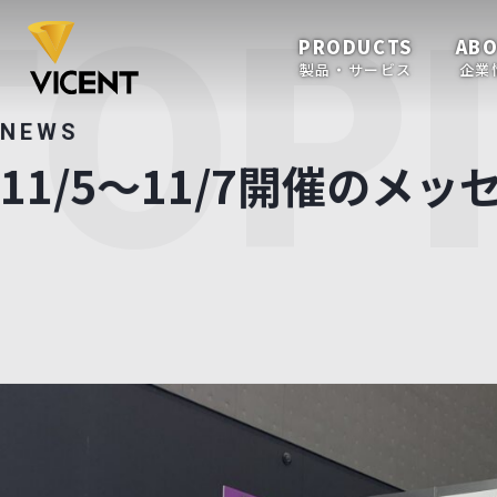
TOP
PRODUCTS
AB
製品・サービス
企業
NEWS
11/5〜11/7開催のメ