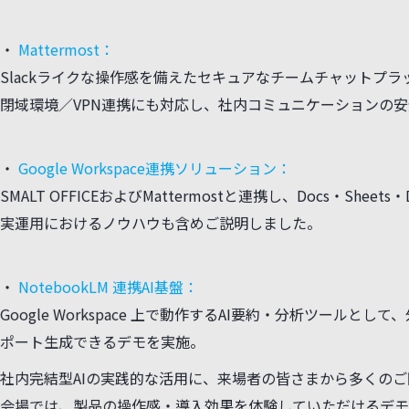
グループウェアからのスムーズな移行もご提案いたしました。
・
Mattermost：
Slackライクな操作感を備えたセキュアなチームチャットプラ
閉域環境／VPN連携にも対応し、社内コミュニケーションの
・
Google Workspace連携ソリューション：
SMALT OFFICEおよびMattermostと連携し、Docs・S
実運用におけるノウハウも含めご説明しました。
・
NotebookLM 連携AI基盤：
Google Workspace 上で動作するAI要約・分析ツール
ポート生成できるデモを実施。
社内完結型AIの実践的な活用に、来場者の皆さまから多くの