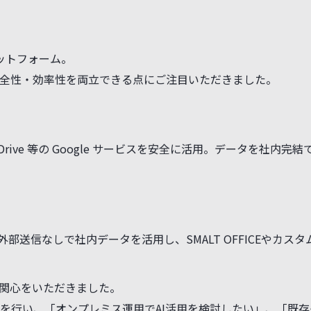
ットフォーム。
安全性・効率性を両立できる点にご注目いただきました。
heets・Drive 等の Google サービスを安全に活用。データを
として、外部送信なしで社内データを活用し、SMALT OFFICEや
ご関心をいただきました。