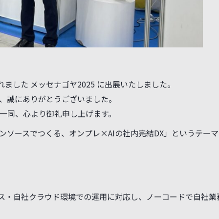
れました メッセナゴヤ2025 に出展いたしました。
、誠にありがとうございました。
一同、心より御礼申し上げます。
ンソースでつくる、オンプレ×AIの社内完結DX」というテー
ス・自社クラウド環境での運用に対応し、ノーコードで自社業