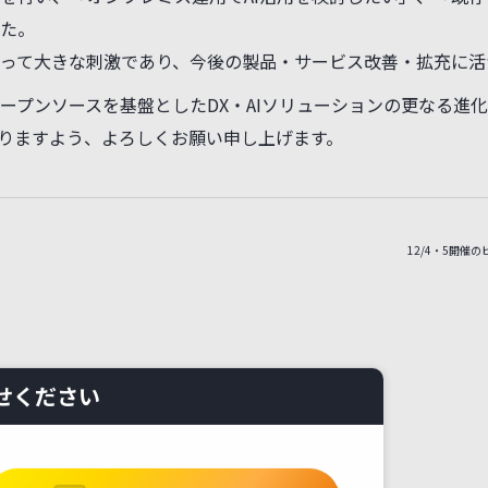
を行い、「オンプレミス運用でAI活用を検討したい」、「既
した。
って大きな刺激であり、今後の製品・サービス改善・拡充に活
プンソースを基盤としたDX・AIソリューションの更なる進化
りますよう、よろしくお願い申し上げます。
12/4・5開催の
せください