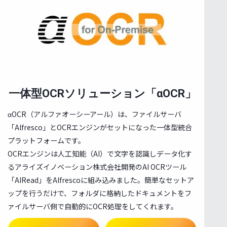
一体型OCRソリューション「αOCR」
αOCR（アルファオーシーアール）は、ファイルサーバ
「Alfresco」とOCRエンジンがセットになった⼀体型統合
プラットフォームです。
OCRエンジンは人工知能（AI）で文字を認識しデータ化す
るアライズイノベーション株式会社開発のAI OCRツール
「AIRead」をAlfrescoに組み込みました。簡単なセットア
ップを行うだけで、フォルダに格納したドキュメントをフ
ァイルサーバ側で自動的にOCR処理をしてくれます。