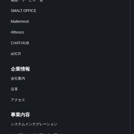
製品・サービス一覧
SMALT OFFICE
Mattermost
Alfresco
CHAT-HUB
αOCR
企業情報
会社案内
沿革
アクセス
事業内容
システムインテグレーション