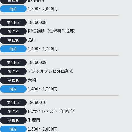
1,500～2,000円
時給
18060008
案件No.
PMO補助（仕様書作成等）
案件名
品川
勤務地
1,400～1,700円
時給
18060009
案件No.
デジタルテレビ評価業務
案件名
大崎
勤務地
1,400～1,700円
時給
18060010
案件No.
ECサイトテスト（自動化）
案件名
半蔵門
勤務地
1,500～2,000円
時給