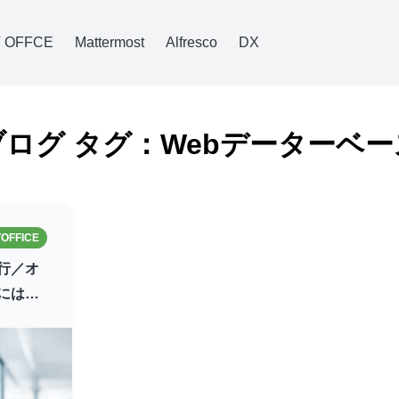
 OFFCE
Mattermost
Alfresco
DX
ブログ タグ：Webデーターベー
OFFICE
行／オ
にはス
…