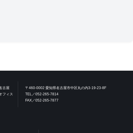
名古屋
〒460-0002 愛知県名古屋市中区丸の内3-19-23-8F
オフィス
TEL／052-265-7814
FAX／052-265-7877