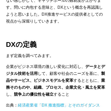
ない感じがして、キャッチボールの難易度が上がりま
す。問いに内包する意味と、DXという概念を再認識し
ようと思いました。DX推進サービスの提供者としての
視点から深堀りしていきます。
DXの定義
まず定義を調べてみます。
企業がビジネス環境の激しい変化に対応し、
データとデ
ジタル技術を活用
して、顧客や社会のニーズを基に、
製
品やサービス、ビジネスモデルを変革
するとともに、
業
務そのものや、組織、プロセス、企業文化・風土を変革
し、
競争上の優位性を確立
すること
出典：
経済産業省「DX 推進指標」とそのガイダンス