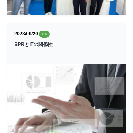
2023/09/20
DX
BPRとITの関係性