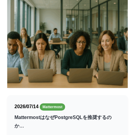
2026/07/14
Mattermost
MattermostはなぜPostgreSQLを推奨するの
か…