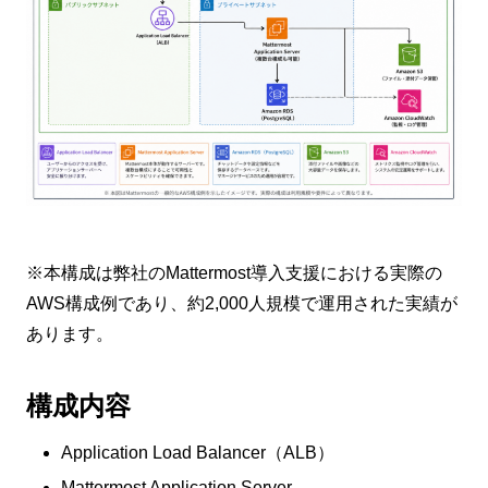
※本構成は弊社のMattermost導入支援における実際の
AWS構成例であり、約2,000人規模で運用された実績が
あります。
構成内容
Application Load Balancer（ALB）
Mattermost Application Server