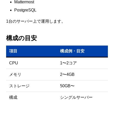
Mattermost
PostgreSQL
1台のサーバー上で運用します。
構成の目安
項目
構成例・目安
CPU
1〜2コア
メモリ
2〜4GB
ストレージ
50GB〜
構成
シングルサーバー