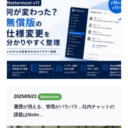
2025/05/23
Mattermost
履歴が消える、管理がバラバラ…社内チャットの
課題はMatte…