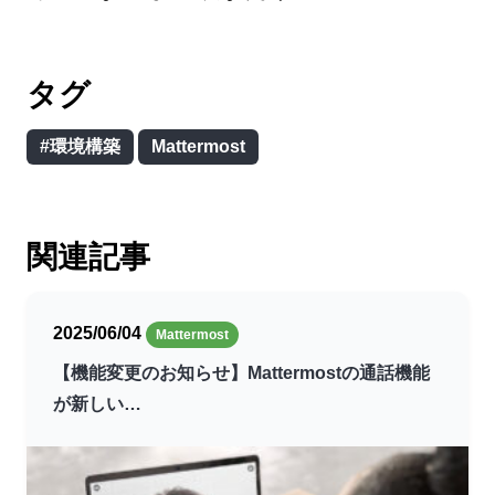
タグ
#環境構築
Mattermost
関連記事
2025/06/04
Mattermost
【機能変更のお知らせ】Mattermostの通話機能
が新しい…