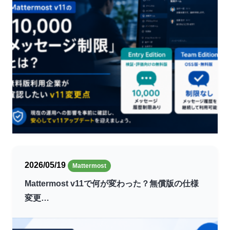
2026/05/19
Mattermost
Mattermost v11で何が変わった？無償版の仕様
変更…