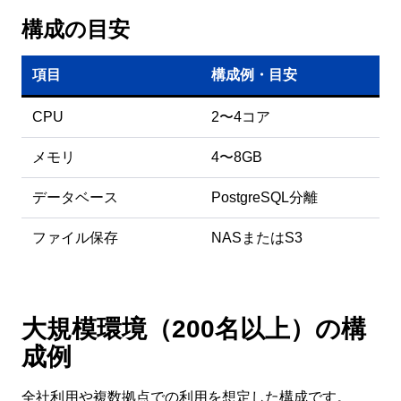
構成の目安
項目
構成例・目安
CPU
2〜4コア
メモリ
4〜8GB
データベース
PostgreSQL分離
ファイル保存
NASまたはS3
大規模環境（200名以上）の構
成例
全社利用や複数拠点での利用を想定した構成です。