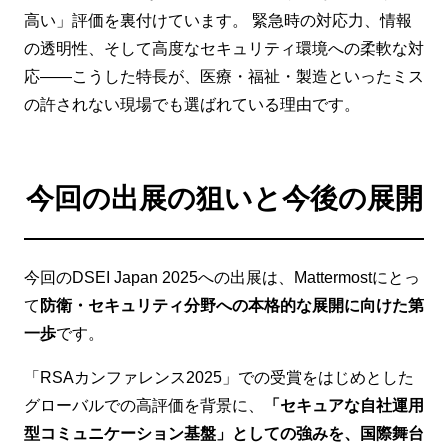
高い」評価を裏付けています。 緊急時の対応力、情報
の透明性、そして高度なセキュリティ環境への柔軟な対
応——こうした特長が、医療・福祉・製造といったミス
の許されない現場でも選ばれている理由です。
今回の出展の狙いと今後の展開
今回のDSEI Japan 2025への出展は、Mattermostにとっ
て
防衛・セキュリティ分野への本格的な展開に向けた第
一歩
です。
「RSAカンファレンス2025」での受賞をはじめとした
グローバルでの高評価を背景に、
「セキュアな自社運用
型コミュニケーション基盤」としての強みを、国際舞台