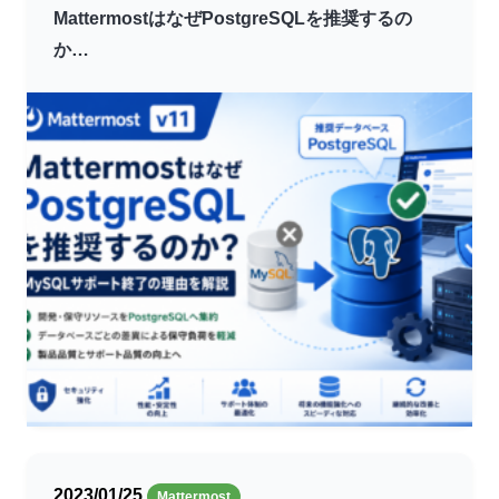
MattermostはなぜPostgreSQLを推奨するの
か…
2023/01/25
Mattermost