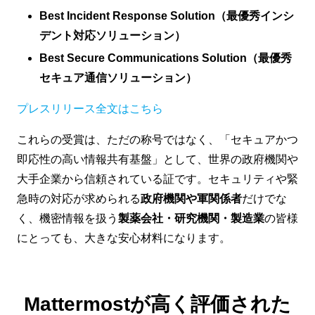
Best Incident Response Solution（最優秀インシ
デント対応ソリューション）
Best Secure Communications Solution（最優秀
セキュア通信ソリューション）
プレスリリース全文はこちら
これらの受賞は、ただの称号ではなく、「セキュアかつ
即応性の高い情報共有基盤」として、世界の政府機関や
大手企業から信頼されている証です。セキュリティや緊
急時の対応が求められる
政府機関や軍関係者
だけでな
く、機密情報を扱う
製薬会社・研究機関・製造業
の皆様
にとっても、大きな安心材料になります。
Mattermostが高く評価された