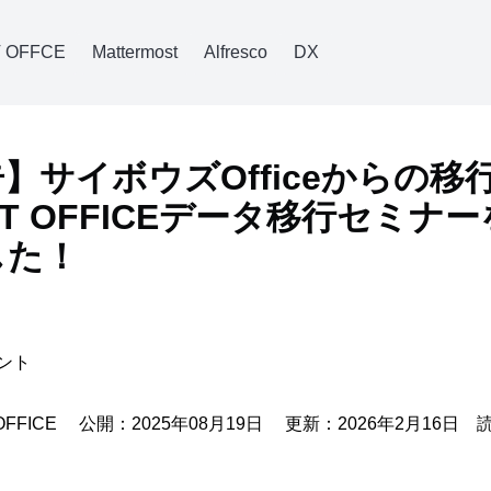
 OFFCE
Mattermost
Alfresco
DX
】サイボウズOfficeからの移
LT OFFICEデータ移行セミナー
した！
セント
OFFICE
公開：2025年08月19日 更新：2026年2月16日 