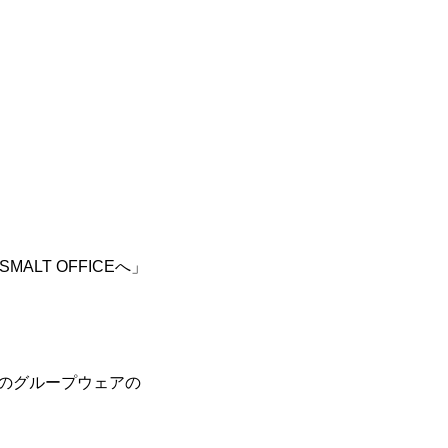
LT OFFICEへ」
後のグループウェアの