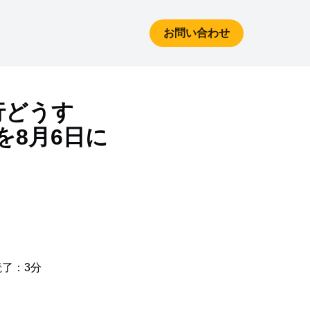
お問い合わせ
行どうす
を8月6日に
読了：3分