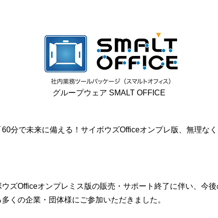
グループウェア SMALT OFFICE
0分で未来に備える！サイボウズOfficeオンプレ版、無理なくSMA
。
ウズOfficeオンプレミス版の販売・サポート終了に伴い、今
る多くの企業・団体様にご参加いただきました。