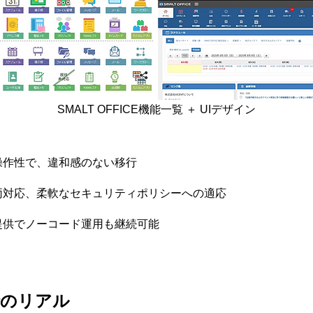
SMALT OFFICE機能一覧 ＋ UIデザイン
操作性で、違和感のない移行
両対応、柔軟なセキュリティポリシーへの適応
提供でノーコード運用も継続可能
のリアル