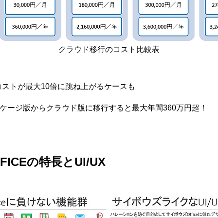
クラウド移行のコスト比較表
ストが最大10倍に跳ね上がるケースも
ッケージ版からクラウド版に移行すると最大年間360万円超！
FFICEの特長とUI/UX