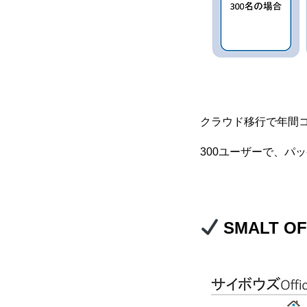
クラウド移行で年間コ
300ユーザーで、パ
SMALT O