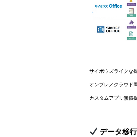
サイボウズライクな
オンプレ／クラウド
カスタムアプリ無償
データ移行