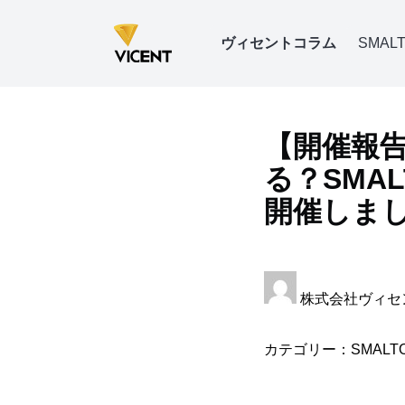
ヴィセントコラム
SMALT
【開催報告
る？SMA
開催しま
株式会社ヴィ
カテゴリー：
SMALT