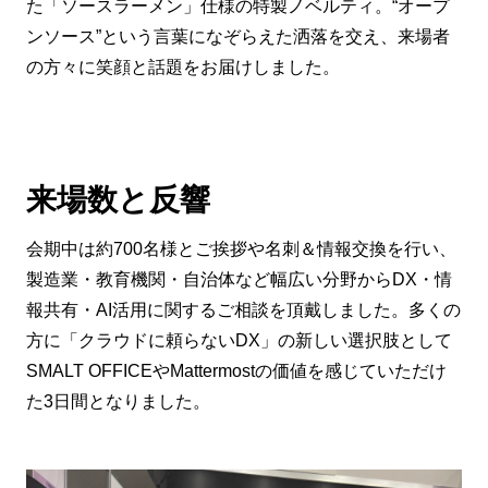
た「ソースラーメン」仕様の特製ノベルティ。“オープ
ンソース”という言葉になぞらえた洒落を交え、来場者
の方々に笑顔と話題をお届けしました。
来場数と反響
会期中は約700名様とご挨拶や名刺＆情報交換を行い、
製造業・教育機関・自治体など幅広い分野からDX・情
報共有・AI活用に関するご相談を頂戴しました。多くの
方に「クラウドに頼らないDX」の新しい選択肢として
SMALT OFFICEやMattermostの価値を感じていただけ
た3日間となりました。