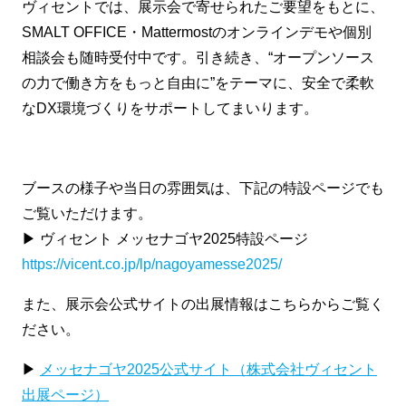
ヴィセントでは、展示会で寄せられたご要望をもとに、
SMALT OFFICE・Mattermostのオンラインデモや個別
相談会も随時受付中です。引き続き、“オープンソース
の力で働き方をもっと自由に”をテーマに、安全で柔軟
なDX環境づくりをサポートしてまいります。
ブースの様子や当日の雰囲気は、下記の特設ページでも
ご覧いただけます。
▶ ヴィセント メッセナゴヤ2025特設ページ
https://vicent.co.jp/lp/nagoyamesse2025/
また、展示会公式サイトの出展情報はこちらからご覧く
ださい。
▶
メッセナゴヤ2025公式サイト（株式会社ヴィセント
出展ページ）