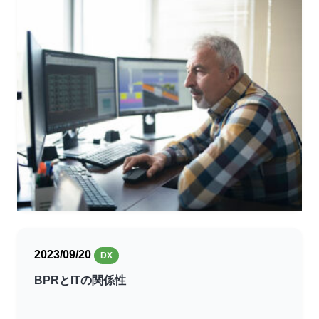
2023/09/20
DX
BPRとITの関係性