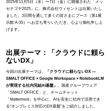
2025年11月5日（水）〜7日（金）に開催された「メッ
セナゴヤ2025」に、株式会社ヴィセントは出展いたし
ました。3日間を通して多くの皆さまにブース（第1展
示館 A-35）へお立ち寄りいただき、心より御礼申し上
げます。
出展テーマ：「クラウドに頼ら
ないDX」
今回の出展テーマは、
「クラウドに頼らないDX ―
SMALT OFFICE × Google Workspace × NotebookLM
が実現する社内完結AI基盤」
。国産グループウェア
「SMALT OFFICE」と、チームチャット
「Mattermost」を中心に、AIを安全に社内で活用でき
る“オンプレミス対応のDX基盤”をご紹介しました。